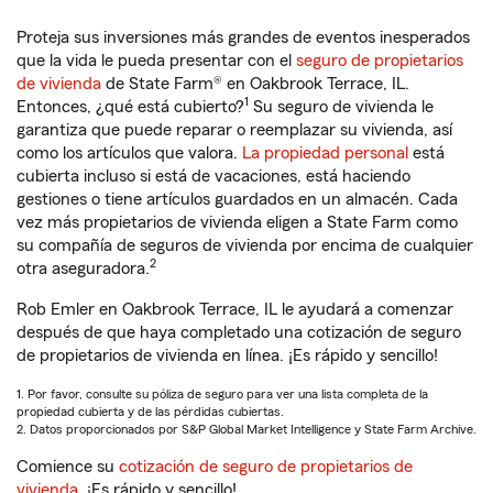
Proteja sus inversiones más grandes de eventos inesperados
que la vida le pueda presentar con el
seguro de propietarios
de vivienda
de State Farm® en Oakbrook Terrace, IL.
1
Entonces, ¿qué está cubierto?
Su seguro de vivienda le
garantiza que puede reparar o reemplazar su vivienda, así
como los artículos que valora.
La propiedad personal
está
cubierta incluso si está de vacaciones, está haciendo
gestiones o tiene artículos guardados en un almacén. Cada
vez más propietarios de vivienda eligen a State Farm como
su compañía de seguros de vivienda por encima de cualquier
2
otra aseguradora.
Rob Emler en Oakbrook Terrace, IL le ayudará a comenzar
después de que haya completado una cotización de seguro
de propietarios de vivienda en línea. ¡Es rápido y sencillo!
1. Por favor, consulte su póliza de seguro para ver una lista completa de la
propiedad cubierta y de las pérdidas cubiertas.
2. Datos proporcionados por S&P Global Market Intelligence y State Farm Archive.
Comience su
cotización de seguro de propietarios de
vivienda
. ¡Es rápido y sencillo!