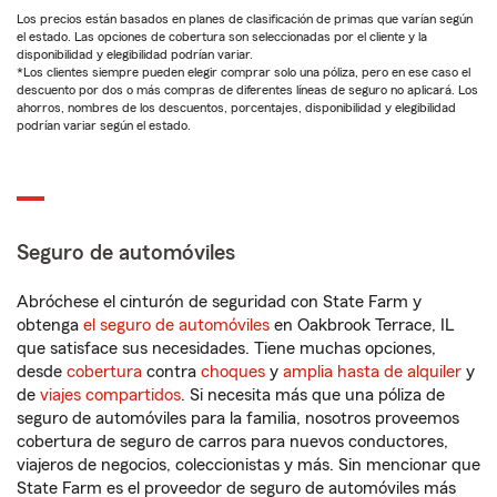
Los precios están basados en planes de clasificación de primas que varían según
el estado. Las opciones de cobertura son seleccionadas por el cliente y la
disponibilidad y elegibilidad podrían variar.
*Los clientes siempre pueden elegir comprar solo una póliza, pero en ese caso el
descuento por dos o más compras de diferentes líneas de seguro no aplicará. Los
ahorros, nombres de los descuentos, porcentajes, disponibilidad y elegibilidad
podrían variar según el estado.
Seguro de automóviles
Abróchese el cinturón de seguridad con State Farm y
obtenga
el seguro de automóviles
en Oakbrook Terrace, IL
que satisface sus necesidades. Tiene muchas opciones,
desde
cobertura
contra
choques
y
amplia hasta de alquiler
y
de
viajes compartidos
. Si necesita más que una póliza de
seguro de automóviles para la familia, nosotros proveemos
cobertura de seguro de carros para nuevos conductores,
viajeros de negocios, coleccionistas y más. Sin mencionar que
State Farm es el proveedor de seguro de automóviles más